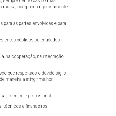
os, sempre dentro das normas
nça mútua, cumprindo rigorosamente
 para as partes envolvidas e para
es entes públicos ou entidades
a, na cooperação, na integração
de que respeitado o devido sigilo
e maneira a atingir melhor
al, técnico e profissional.
, técnicos e financeiros