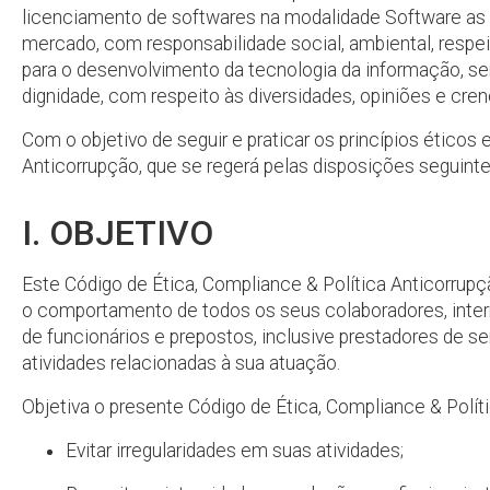
licenciamento de softwares na modalidade Software as a
mercado, com responsabilidade social, ambiental, respeito
para o desenvolvimento da tecnologia da informação, se
dignidade, com respeito às diversidades, opiniões e cre
Com o objetivo de seguir e praticar os princípios éticos
Anticorrupção, que se regerá pelas disposições seguinte
I. OBJETIVO
Este Código de Ética, Compliance & Política Anticorrupç
o comportamento de todos os seus colaboradores, interno
de funcionários e prepostos, inclusive prestadores de s
atividades relacionadas à sua atuação.
Objetiva o presente Código de Ética, Compliance & Polí
Evitar irregularidades em suas atividades;