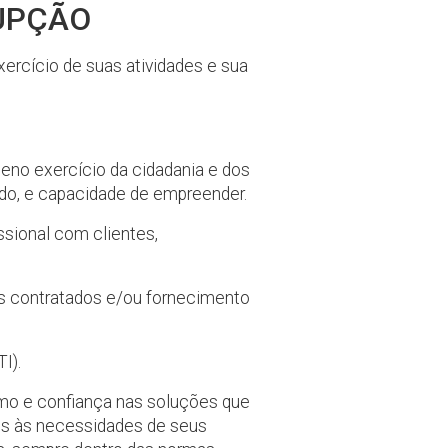
RUPÇÃO
xercício de suas atividades e sua
leno exercício da cidadania e dos
zado, e capacidade de empreender.
ssional com clientes,
os contratados e/ou fornecimento
TI).
smo e confiança nas soluções que
os às necessidades de seus