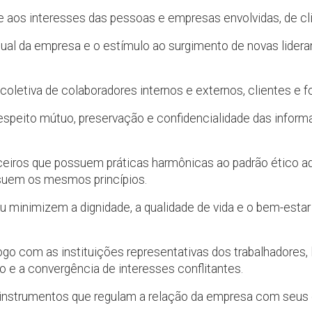
e aos interesses das pessoas e empresas envolvidas, de cl
tual da empresa e o estímulo ao surgimento de novas lidera
 coletiva de colaboradores internos e externos, clientes e 
peito mútuo, preservação e confidencialidade das inform
ceiros que possuem práticas harmônicas ao padrão ético a
ssuem os mesmos princípios.
u minimizem a dignidade, a qualidade de vida e o bem-esta
go com as instituições representativas dos trabalhadores, 
 e a convergência de interesses conflitantes.
instrumentos que regulam a relação da empresa com seus 