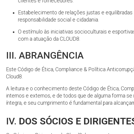
clientes e fornecedores.
Estabelecimento de relações justas e equilibrada
responsabilidade social e cidadania.
O estímulo às iniciativas socioculturais e esporti
com a atuação da CLOUD8.
III. ABRANGÊNCIA
Este Código de Ética, Compliance & Política Anticorrupçã
Cloud8.
A leitura e o conhecimento deste Código de Ética, Comp
internos e externos, e de todos que de alguma forma s
íntegra, e seu cumprimento é fundamental para alcançar
IV.
DOS SÓCIOS E DIRIGENTE