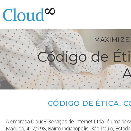
MAXIMIZE
Código de Éti
A
CÓDIGO DE ÉTICA, 
A empresa Cloud8 Serviços de Internet Ltda., é uma pess
Macuco, 417/193, Bairro Indianópolis, São Paulo, Estad