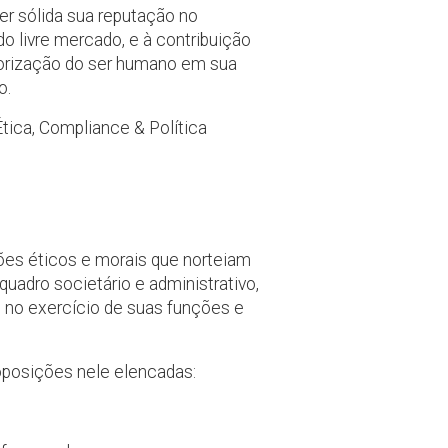
er sólida sua reputação no
do livre mercado, e à contribuição
alorização do ser humano em sua
o.
Ética, Compliance & Política
rões éticos e morais que norteiam
uadro societário e administrativo,
, no exercício de suas funções e
roposições nele elencadas: