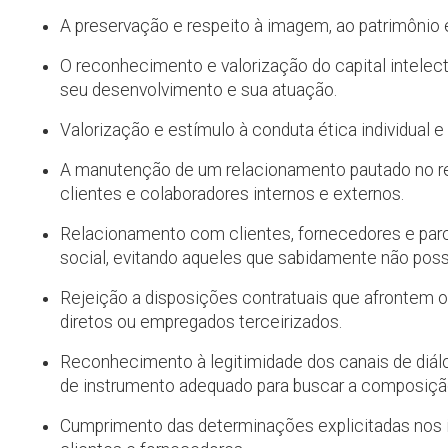
A preservação e respeito à imagem, ao patrimônio 
O reconhecimento e valorização do capital intelec
seu desenvolvimento e sua atuação.
Valorização e estímulo à conduta ética individual e
A manutenção de um relacionamento pautado no res
clientes e colaboradores internos e externos.
Relacionamento com clientes, fornecedores e par
social, evitando aqueles que sabidamente não po
Rejeição a disposições contratuais que afrontem o
diretos ou empregados terceirizados.
Reconhecimento à legitimidade dos canais de diálo
de instrumento adequado para buscar a composição
Cumprimento das determinações explicitadas nos 