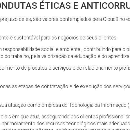
 CONDUTAS ÉTICAS E ANTICOR
 prejuízo deles, são valores contemplados pela Cloud8 no e
ente e sustentável para os negócios de seus clientes.
responsabilidade social e ambiental, contribuindo para o p
ção do trabalho, pela valorização da educação e do aprendi
necimento de produtos e serviços e de relacionamento profi
 todas as etapas de contratação e de execução dos serviç
 sua atuação como empresa de Tecnologia da Informação (
iais em que atua, assegurando aos clientes profissionali
e aprimoramento dos recursos tecnológicos mais adequad