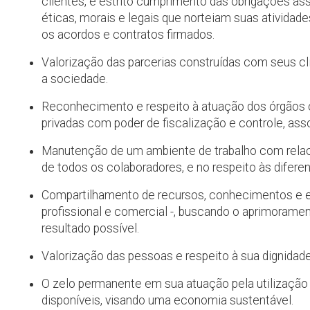
clientes, e estrito cumprimento das obrigações as
éticas, morais e legais que norteiam suas ativida
os acordos e contratos firmados.
Valorização das parcerias construídas com seus cli
a sociedade.
Reconhecimento e respeito à atuação dos órgãos co
privadas com poder de fiscalização e controle, ass
Manutenção de um ambiente de trabalho com relaci
de todos os colaboradores, e no respeito às difere
Compartilhamento de recursos, conhecimentos e exp
profissional e comercial -, buscando o aprimorame
resultado possível.
Valorização das pessoas e respeito à sua dignidade,
O zelo permanente em sua atuação pela utilização 
disponíveis, visando uma economia sustentável.