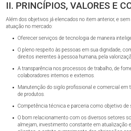
II. PRINCÍPIOS, VALORES E
Além dos objetivos já elencados no item anterior, e sem
atuação no mercado:
Oferecer serviços de tecnologia de maneira intelig
O pleno respeito às pessoas em sua dignidade, com 
direitos inerentes à pessoa humana, pela valoriza
A transparência nos processos de trabalho, de for
colaboradores internos e externos.
Manutenção do sigilo profissional e comercial em
de produtos.
Competência técnica e parceria como objetivo de
O bom relacionamento com os diversos setores soc
almejam, investimento constante em atualização 