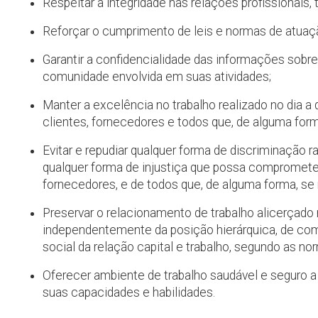
Respeitar a integridade nas relações profissionai
Reforçar o cumprimento de leis e normas de atuaçã
Garantir a confidencialidade das informações sobre
comunidade envolvida em suas atividades;
Manter a excelência no trabalho realizado no dia a
clientes, fornecedores e todos que, de alguma fo
Evitar e repudiar qualquer forma de discriminação r
qualquer forma de injustiça que possa compromete
fornecedores, e de todos que, de alguma forma, s
Preservar o relacionamento de trabalho alicerçado n
independentemente da posição hierárquica, de com
social da relação capital e trabalho, segundo as no
Oferecer ambiente de trabalho saudável e seguro a
suas capacidades e habilidades.