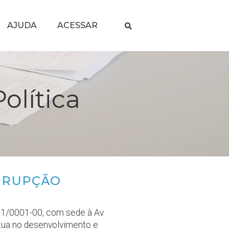
AJUDA
ACESSAR
olítica
ORRUPÇÃO
371/0001-00, com sede à Av.
atua no desenvolvimento e