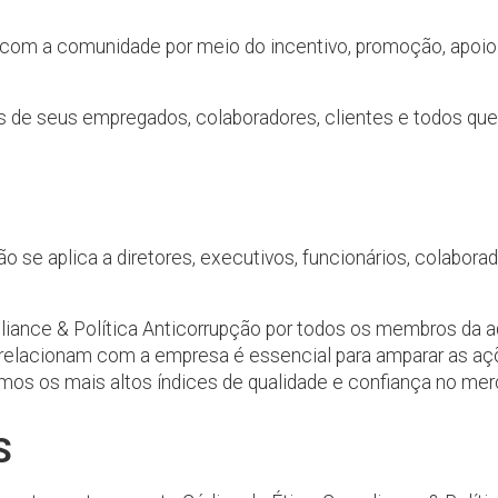
s com a comunidade por meio do incentivo, promoção, apoi
vas de seus empregados, colaboradores, clientes e todos qu
o se aplica a diretores, executivos, funcionários, colabora
liance & Política Anticorrupção por todos os membros da a
e relacionam com a empresa é essencial para amparar as aç
mos os mais altos índices de qualidade e confiança no mer
S