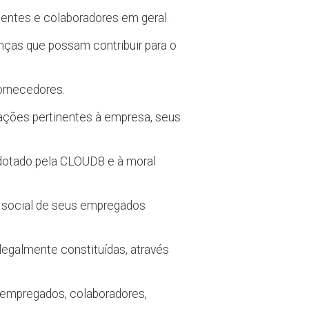
ientes e colaboradores em geral.
nças que possam contribuir para o
fornecedores.
ações pertinentes à empresa, seus
dotado pela CLOUD8 e à moral
r social de seus empregados
legalmente constituídas, através
empregados, colaboradores,