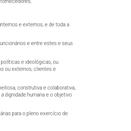
e fornecedores;
nternos e externos, e de toda a
funcionários e entre estes e seus
políticas e ideológicas, ou
 ou externos, clientes e
eitosa, construtiva e colaborativa,
a dignidade humana e o objetivo
rias para o pleno exercício de