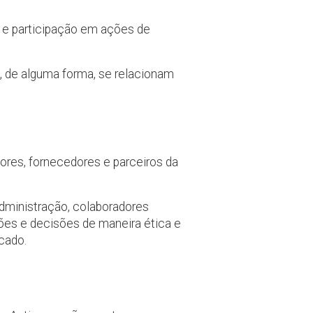
o e participação em ações de
e, de alguma forma, se relacionam
dores, fornecedores e parceiros da
dministração, colaboradores
ões e decisões de maneira ética e
cado.