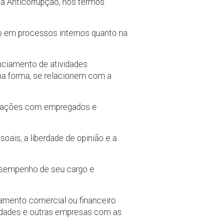
a Anticorrupção, nos termos
anto em processos internos quanto na
nciamento de atividades
uma forma, se relacionem com a
 relações com empregados e
oais, a liberdade de opinião e a
desempenho de seu cargo e
onamento comercial ou financeiro
tidades e outras empresas com as